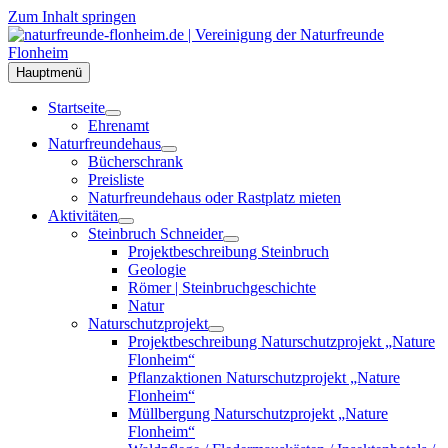
Zum Inhalt springen
Hauptmenü
Startseite
Ehrenamt
Naturfreundehaus
Bücherschrank
Preisliste
Naturfreundehaus oder Rastplatz mieten
Aktivitäten
Steinbruch Schneider
Projektbeschreibung Steinbruch
Geologie
Römer | Steinbruchgeschichte
Natur
Naturschutzprojekt
Projektbeschreibung Naturschutzprojekt „Nature
Flonheim“
Pflanzaktionen Naturschutzprojekt „Nature
Flonheim“
Müllbergung Naturschutzprojekt „Nature
Flonheim“