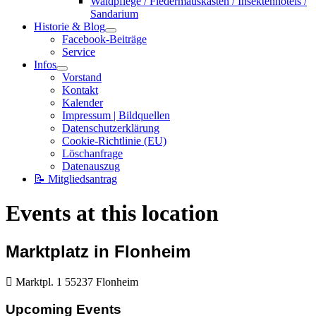
Waldpflege / Fledermauskästen / Insektenhotels /
Sandarium
Historie & Blog
Facebook-Beiträge
Service
Infos
Vorstand
Kontakt
Kalender
Impressum | Bildquellen
Datenschutzerklärung
Cookie-Richtlinie (EU)
Löschanfrage
Datenauszug
📝 Mitgliedsantrag
Events at this location
Marktplatz in Flonheim
Marktpl. 1 55237 Flonheim
Upcoming Events