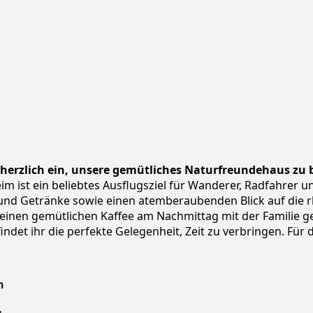
r herzlich ein, unsere gemütliches Naturfreundehaus zu
ist ein beliebtes Ausflugsziel für Wanderer, Radfahrer un
und Getränke sowie einen atemberaubenden Blick auf die rh
 einen gemütlichen Kaffee am Nachmittag mit der Familie g
det ihr die perfekte Gelegenheit, Zeit zu verbringen. Für d
n