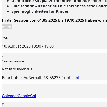
Gemütliche Sitzplätze im Innen- und Außenberei
Eine schöne Aussicht auf die rheinhessische Land
Spielmöglichkeiten für Kinder
In der Session von 01.05.2025 bis 19.10.2025 haben wir
mehr
Zeit
10. August 2025 13:00 - 19:00
Veranstaltungsort
Naturfreundehaus
Bahnhofstr, Außerhalb 68, 55237 Flonheim
Calendar
GoogleCal