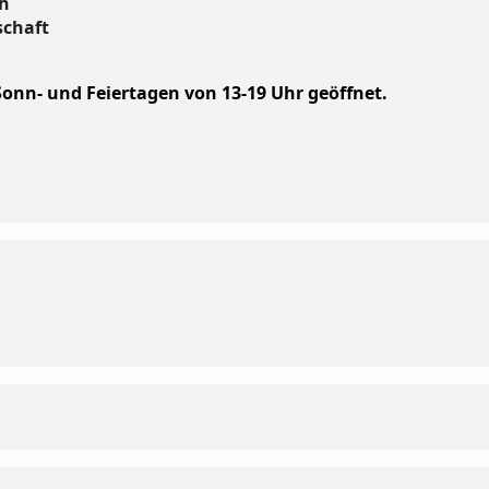
ch
schaft
 Sonn- und Feiertagen von 13-19 Uhr geöffnet.