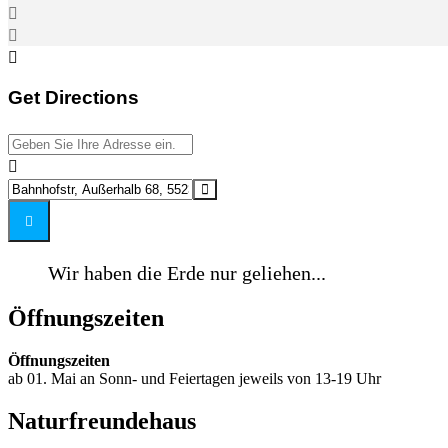
Get Directions
Address - Naturfreundehaus geöffnet! []
Destination Address - Naturfreundehaus geöffnet! []
Wir haben die Erde nur geliehen...
Öffnungszeiten
Öffnungszeiten
ab 01. Mai an Sonn- und Feiertagen jeweils von 13-19 Uhr
Naturfreundehaus