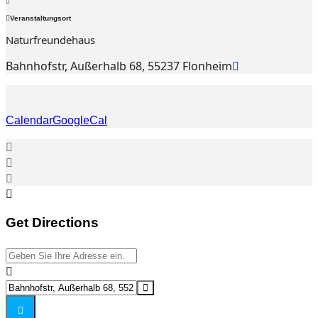
Veranstaltungsort
Naturfreundehaus
Bahnhofstr, Außerhalb 68, 55237 Flonheim
Calendar
GoogleCal
Get Directions
Address - Naturschutzeinsatzkommando (NEK) []
Destination Address - Naturschutzeinsatzkommando (NEK)