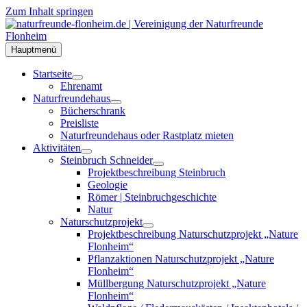
Zum Inhalt springen
Hauptmenü
Startseite
Ehrenamt
Naturfreundehaus
Bücherschrank
Preisliste
Naturfreundehaus oder Rastplatz mieten
Aktivitäten
Steinbruch Schneider
Projektbeschreibung Steinbruch
Geologie
Römer | Steinbruchgeschichte
Natur
Naturschutzprojekt
Projektbeschreibung Naturschutzprojekt „Nature
Flonheim“
Pflanzaktionen Naturschutzprojekt „Nature
Flonheim“
Müllbergung Naturschutzprojekt „Nature
Flonheim“