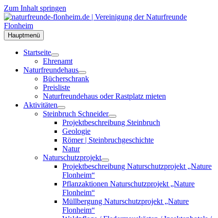
Zum Inhalt springen
Hauptmenü
Startseite
Ehrenamt
Naturfreundehaus
Bücherschrank
Preisliste
Naturfreundehaus oder Rastplatz mieten
Aktivitäten
Steinbruch Schneider
Projektbeschreibung Steinbruch
Geologie
Römer | Steinbruchgeschichte
Natur
Naturschutzprojekt
Projektbeschreibung Naturschutzprojekt „Nature
Flonheim“
Pflanzaktionen Naturschutzprojekt „Nature
Flonheim“
Müllbergung Naturschutzprojekt „Nature
Flonheim“